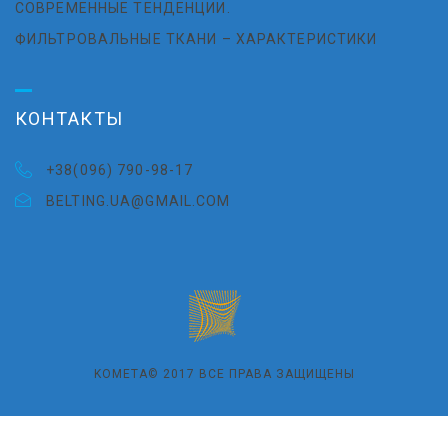
СОВРЕМЕННЫЕ ТЕНДЕНЦИИ.
ФИЛЬТРОВАЛЬНЫЕ ТКАНИ – ХАРАКТЕРИСТИКИ
КОНТАКТЫ
+38(096) 790-98-17
BELTING.UA@GMAIL.COM
KOMETA© 2017 ВСЕ ПРАВА ЗАЩИЩЕНЫ