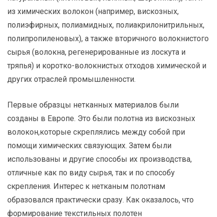
из химических волокон (например, вискозных,
полиэфирных, полиамидных, полиакрилонитрильных,
полипропиленовых), а также вторичного волокнистого
сырья (волокна, регенерированные из лоскута и
тряпья) и коротко-волокнистых отходов химической и
других отраслей промышленности.
Первые образцы нетканных материалов были
созданы в Европе. Это были полотна из вискозных
волокон,которые скреплялись между собой при
помощи химических связующих. Затем были
использованы и другие способы их производства,
отличные как по виду сырья, так и по способу
скрепления. Интерес к нетканым полотнам
образовался практически сразу. Как оказалось, что
формирование текстильных полотен