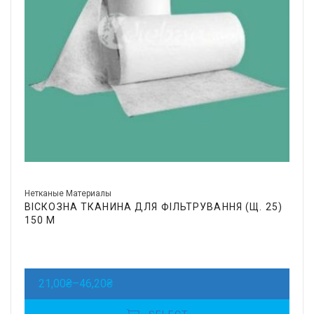
Нетканые Материалы
ВІСКОЗНА ТКАНИНА ДЛЯ ФІЛЬТРУВАННЯ (Щ. 25)
150 М
21,00
₴
–
46,20
₴