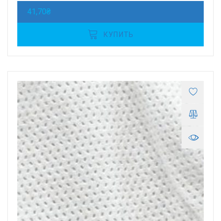
41,70
₴
КУПИТЬ