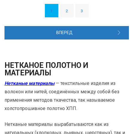
1
2
3
ВПЕРЕД
НЕТКАНОЕ ПОЛОТНО И
МАТЕРИАЛЫ
Нетканые материалы
— текстильные изделия из
волокон или нитей, соединённых между собой без
применения методов ткачества, так называемое
холстопрошивное полотно ХПП.
Нетканые материалы вырабатываются как из
натуральных (хлопковых, льняных, шерстяных), так и