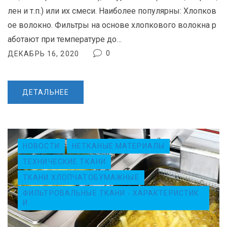
лен и т.п.) или их смеси. Наиболее популярны: Хлопков
ое волокно. Фильтры на основе хлопкового волокна р
аботают при температуре до…
0
ДЕКАБРЬ 16, 2020
ДЕТАЛЬНЕЕ
НОВОСТИ
НЕТКАНЫЕ МАТЕРИАЛЫ
ТЕХНИЧЕСКИЕ ТКАНИ
ТКАНИ ХЛОПЧАТОБУМАЖНЫЕ
ФИЛЬТРОВАЛЬНЫЕ ТКАНИ - ХАРАКТЕРИСТИК
И