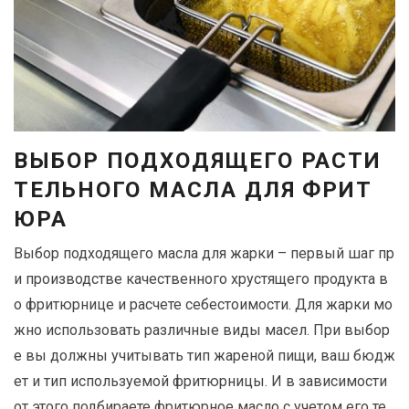
ВЫБОР ПОДХОДЯЩЕГО РАСТИ
ТЕЛЬНОГО МАСЛА ДЛЯ ФРИТ
ЮРА
Выбор подходящего масла для жарки – первый шаг пр
и производстве качественного хрустящего продукта в
о фритюрнице и расчете себестоимости. Для жарки мо
жно использовать различные виды масел. При выбор
е вы должны учитывать тип жареной пищи, ваш бюдж
ет и тип используемой фритюрницы. И в зависимости
от этого подбираете фритюрное масло с учетом его те