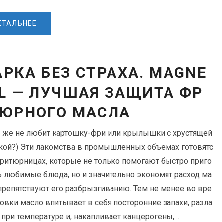
ЕТАЛЬНЕЕ
РКА БЕЗ СТРАХА. MAGNE
L — ЛУЧШАЯ ЗАЩИТА ФР
ЮРНОГО МАСЛА
о же не любит картошку-фри или крылышки с хрустящей
кой?) Эти лакомства в промышленных объемах готовятс
фритюрницах, которые не только помогают быстро приго
ь любимые блюда, но и значительно экономят расход ма
 препятствуют его разбрызгиванию. Тем не менее во вре
товки масло впитывает в себя посторонние запахи, разла
я при температуре и, накапливает канцерогены,…