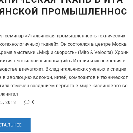
ЯНСКОЙ ПРОМЫШЛЕННОС
л семинар «Итальянская промышленность технических
котехнологичных) тканей». Он состоялся в центре Москв
время выставки «Миф и скорость» (Mito & Velocita). Хрони
звития текстильных инноваций в Италии и их освоения в
водстве впечатляет. Вклад итальянских ученых и специа
в в эволюцию волокон, нитей, композитов и техническог
стиля отмечен созданием первого в мире казеинового во
 ланитал
0
5, 2013
ЕТАЛЬНЕЕ