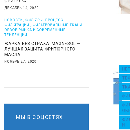
ФРИТЮРА
Т
ДЕКАБРЬ 14, 2020
К
НОВОСТИ
,
ФИЛЬТРЫ. ПРОЦЕСС
ФИЛЬТРАЦИИ.
,
ФИЛЬТРОВАЛЬНЫЕ ТКАНИ.
ОБЗОР РЫНКА И СОВРЕМЕННЫЕ
А
ТЕНДЕНЦИИ.
ЖАРКА БЕЗ СТРАХА. MAGNESOL —
Н
ЛУЧШАЯ ЗАЩИТА ФРИТЮРНОГО
МАСЛА
И
НОЯБРЬ 27, 2020
НЕ
.
ТЕ
ТК
О
ФИ
Б
ФИ
ОВ
МЫ В СОЦСЕТЯХ
З
ФИ
И