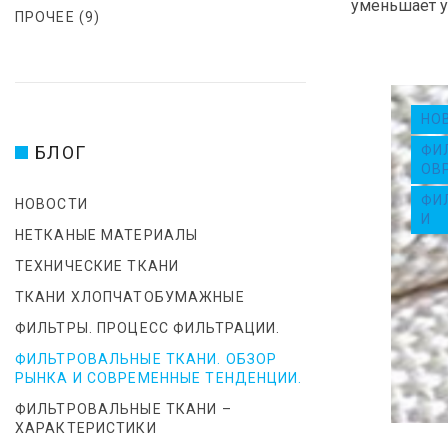
И
уменьшает у
ПРОЧЕЕ
(9)
К
А
НО
БЛОГ
:
ФИ
ОВ
Ф
ФИ
НОВОСТИ
И
НЕТКАНЫЕ МАТЕРИАЛЫ
И
ТЕХНИЧЕСКИЕ ТКАНИ
ТКАНИ ХЛОПЧАТОБУМАЖНЫЕ
Л
ФИЛЬТРЫ. ПРОЦЕСС ФИЛЬТРАЦИИ.
Ь
ФИЛЬТРОВАЛЬНЫЕ ТКАНИ. ОБЗОР
РЫНКА И СОВРЕМЕННЫЕ ТЕНДЕНЦИИ.
Т
ФИЛЬТРОВАЛЬНЫЕ ТКАНИ –
ХАРАКТЕРИСТИКИ