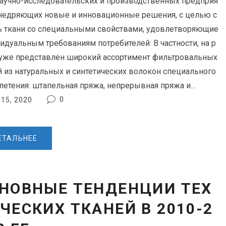
научно-исследовательских и производственных предприя
внедряющих новые и инновационные решения, с целью с
ь ткани со специальными свойствами, удовлетворяющие
идуальным требованиям потребителей. В частности, на р
уже представлен широкий ассортимент фильтровальных
й из натуральных и синтетических волокон специального
летения: штапельная пряжа, непрерывная пряжа и…
0
15, 2020
ЕТАЛЬНЕЕ
НОВНЫЕ ТЕНДЕНЦИИ ТЕХ
ЧЕСКИХ ТКАНЕЙ В 2010-2