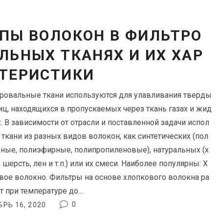
ПЫ ВОЛОКОН В ФИЛЬТРО
ЛЬНЫХ ТКАНЯХ И ИХ ХАР
ТЕРИСТИКИ
ровальные ткани используются для улавливания тверды
тиц, находящихся в пропускаемых через ткань газах и жид
х. В зависимости от отрасли и поставленной задачи испол
 ткани из разных видов волокон, как синтетических (пол
ные, полиэфирные, полипропиленовые), натуральных (х
 шерсть, лен и т.п.) или их смеси. Наиболее популярны: Х
вое волокно. Фильтры на основе хлопкового волокна ра
т при температуре до…
0
РЬ 16, 2020