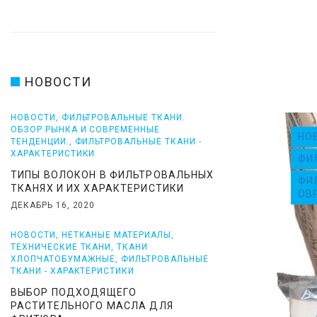
Р
О
В
НОВОСТИ
А
НОВОСТИ
,
ФИЛЬТРОВАЛЬНЫЕ ТКАНИ.
ОБЗОР РЫНКА И СОВРЕМЕННЫЕ
НО
ТЕНДЕНЦИИ.
,
ФИЛЬТРОВАЛЬНЫЕ ТКАНИ -
Л
ХАРАКТЕРИСТИКИ
ФИ
ТИПЫ ВОЛОКОН В ФИЛЬТРОВАЛЬНЫХ
Ь
ФИ
ТКАНЯХ И ИХ ХАРАКТЕРИСТИКИ
ОВ
ДЕКАБРЬ 16, 2020
Н
НОВОСТИ
,
НЕТКАНЫЕ МАТЕРИАЛЫ
,
ТЕХНИЧЕСКИЕ ТКАНИ
,
ТКАНИ
Ы
ХЛОПЧАТОБУМАЖНЫЕ
,
ФИЛЬТРОВАЛЬНЫЕ
ТКАНИ - ХАРАКТЕРИСТИКИ
Е
ВЫБОР ПОДХОДЯЩЕГО
РАСТИТЕЛЬНОГО МАСЛА ДЛЯ