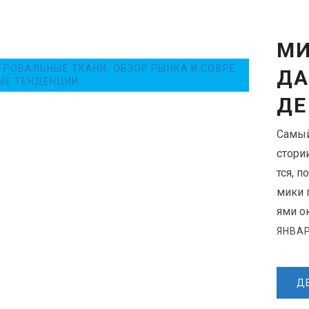
МИ
ТРОВАЛЬНЫЕ ТКАНИ. ОБЗОР РЫНКА И СОВРЕ
ДА
ЫЕ ТЕНДЕНЦИИ.
ДЕ
Самый
стори
тся, 
мики 
ями ок
ЯНВАР
Д