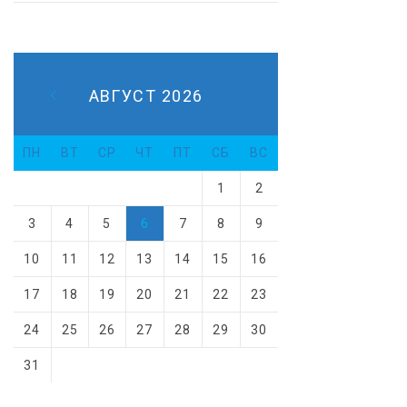
О
В
АВГУСТ 2026
Р
Е
ПН
ВТ
СР
ЧТ
ПТ
СБ
ВС
1
2
М
3
4
5
6
7
8
9
Е
10
11
12
13
14
15
16
Н
17
18
19
20
21
22
23
Н
24
25
26
27
28
29
30
31
Ы