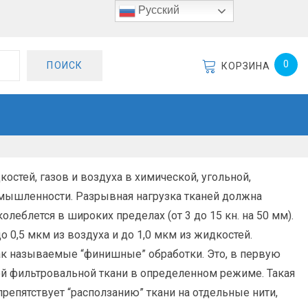
Русский
0
ПОИСК
КОРЗИНА
стей, газов и воздуха в химической, угольной,
мышленности. Разрывная нагрузка тканей должна
леблется в широких пределах (от 3 до 15 кн. на 50 мм).
0,5 мкм из воздуха и до 1,0 мкм из жидкостей.
к называемые “финишные” обработки. Это, в первую
ой фильтровальной ткани в определенном режиме. Такая
репятствует “расползанию” ткани на отдельные нити,