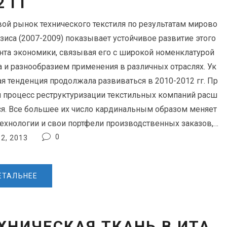
2 ГГ
ой рынок технического текстиля по результатам мирово
изиса (2007-2009) показывает устойчивое развитие этого
нта экономики, связывая его с широкой номенклатурой
а и разнообразием применения в различных отраслях. Ук
ая тенденция продолжала развиваться в 2010-2012 гг. Пр
м процесс реструктуризации текстильных компаний расш
ся. Все большее их число кардинальным образом меняет
технологии и свои портфели производственных заказов,…
0
2, 2013
ЕТАЛЬНЕЕ
ХНИЧЕСКАЯ ТКАНЬ В ИТА