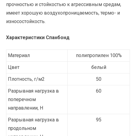
прочностью и стойкостью к агрессивным средам,
имеет хорошую воздухопроницаемость, термо- и
износостойкость.
Характеристики Спан
бонд
Материал
полипропилен 100%
Цвет
белый
Плотность, г/м2
50
Разрывная нагрузка в
60
поперечном
направлении, Н
Разрывная нагрузка в
95
продольном