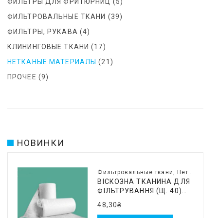
ФИЛЬТРЫ ДЛЯ ФРИТЮРНИЦ
(5)
ФИЛЬТРОВАЛЬНЫЕ ТКАНИ
(39)
ФИЛЬТРЫ, РУКАВА
(4)
КЛИНИНГОВЫЕ ТКАНИ
(17)
НЕТКАНЫЕ МАТЕРИАЛЫ
(21)
ПРОЧЕЕ
(9)
НОВИНКИ
Фильтровальные ткани
,
Нетканые материалы
ВІСКОЗНА ТКАНИНА ДЛЯ
ФІЛЬТРУВАННЯ (Щ. 40)
0,7Х150 М
48,30
₴