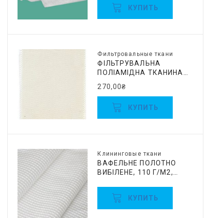
КУПИТЬ
Фильтровальные ткани
ФІЛЬТРУВАЛЬНА
ПОЛІАМІДНА ТКАНИНА
АРТ. 56035, ПА 400 Г/М2,
270,00
₴
1,05М
КУПИТЬ
Клининговые ткани
ВАФЕЛЬНЕ ПОЛОТНО
ВИБІЛЕНЕ, 110 Г/М2,
0,45Х60М
КУПИТЬ