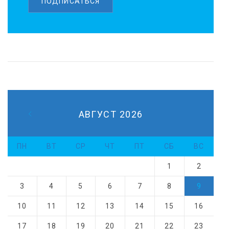
ПОДПИСАТЬСЯ
АВГУСТ 2026
ПН
ВТ
СР
ЧТ
ПТ
СБ
ВС
1
2
3
4
5
6
7
8
9
10
11
12
13
14
15
16
17
18
19
20
21
22
23