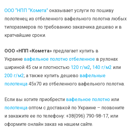
ООО “НПП “Комета”
оказывает услуги по пошиву
полотенец из отбеленного вафельного полотна любых
типоразмеров по требованию заказчика дешево и в
кратчайшие сроки.
ООО «НПП «Комета»
предлагает купить в
Украине
вафельное полотно отбеленное
в рулонах
шириной 45 см и плотностью
120 г/м2
,
140 г/м2
или
200 г/м2
; а также купить дешево
вафельные
полотенца
45х70 из отбеленного вафельного полотна.
Если вы хотите приобрести
вафельное полотно
или
полотенца
оптом с доставкой по Украине – позвоните
и закажите ее по телефону: +38(096) 790-98-17, или
оформите онлайн заказ на нашем сайте.