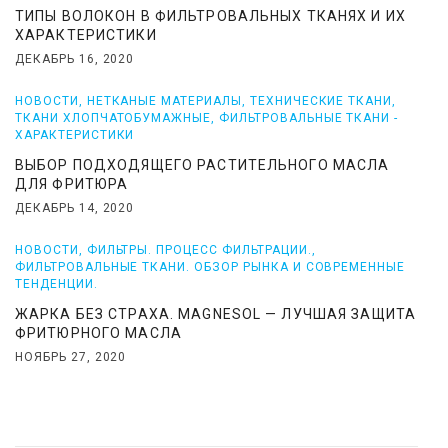
ТИПЫ ВОЛОКОН В ФИЛЬТРОВАЛЬНЫХ ТКАНЯХ И ИХ
ХАРАКТЕРИСТИКИ
ДЕКАБРЬ 16, 2020
НОВОСТИ
,
НЕТКАНЫЕ МАТЕРИАЛЫ
,
ТЕХНИЧЕСКИЕ ТКАНИ
,
ТКАНИ ХЛОПЧАТОБУМАЖНЫЕ
,
ФИЛЬТРОВАЛЬНЫЕ ТКАНИ -
ХАРАКТЕРИСТИКИ
ВЫБОР ПОДХОДЯЩЕГО РАСТИТЕЛЬНОГО МАСЛА
ДЛЯ ФРИТЮРА
ДЕКАБРЬ 14, 2020
НОВОСТИ
,
ФИЛЬТРЫ. ПРОЦЕСС ФИЛЬТРАЦИИ.
,
ФИЛЬТРОВАЛЬНЫЕ ТКАНИ. ОБЗОР РЫНКА И СОВРЕМЕННЫЕ
ТЕНДЕНЦИИ.
ЖАРКА БЕЗ СТРАХА. MAGNESOL — ЛУЧШАЯ ЗАЩИТА
ФРИТЮРНОГО МАСЛА
НОЯБРЬ 27, 2020