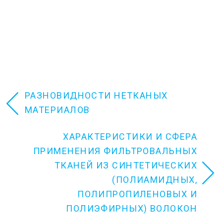
Н
РАЗНОВИДНОСТИ НЕТКАНЫХ
А
МАТЕРИАЛОВ
В
И
ХАРАКТЕРИСТИКИ И СФЕРА
Г
ПРИМЕНЕНИЯ ФИЛЬТРОВАЛЬНЫХ
А
Ц
ТКАНЕЙ ИЗ СИНТЕТИЧЕСКИХ
И
(ПОЛИАМИДНЫХ,
Я
ПОЛИПРОПИЛЕНОВЫХ И
П
ПОЛИЭФИРНЫХ) ВОЛОКОН
О