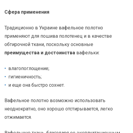
Сфера применения
Традиционно в Украине вафельное полотно
применяют для пошива полотенец и в качестве
обтирочной ткани, поскольку основные
преимущества и достоинства
вафельки:
влагопоглощение;
гигиеничность;
и еще она быстро сохнет.
Вафельное полотно возможно использовать
неоднократно, оно хорошо отстирывается, легко
отжимается.
Вафельную ткань, благодаря ее эксплуатационным