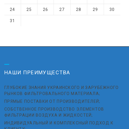
24
25
26
27
28
29
30
31
НАШИ ПРЕИМУЩЕСТВА
ГЛУБОКИЕ ЗНАНИЯ УКРАИНСКОГО И ЗАРУБЕЖНОГО
РЫНКОВ ФИЛЬТРОВАЛЬНОГО МАТЕРИАЛА;
ПРЯМЫЕ ПОСТАВКИ ОТ ПРОИЗВОДИТЕЛЕЙ;
СОБСТВЕННОЕ ПРОИЗВОДСТВО ЭЛЕМЕНТОВ
ФИЛЬТРАЦИИ ВОЗДУХА И ЖИДКОСТЕЙ;
ИНДИВИДУАЛЬНЫЙ И КОМПЛЕКСНЫЙ ПОДХОД К