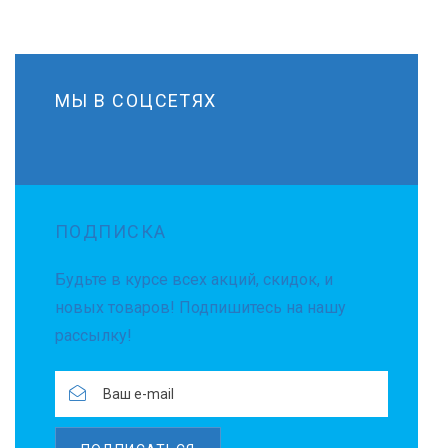
МЫ В СОЦСЕТЯХ
ПОДПИСКА
Будьте в курсе всех акций, скидок, и
новых товаров! Подпишитесь на нашу
рассылку!