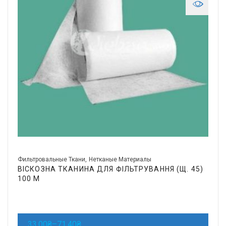
Фильтровальные Ткани
Нетканые Материалы
ВІСКОЗНА ТКАНИНА ДЛЯ ФІЛЬТРУВАННЯ (Щ. 45)
100 М
33,00
₴
–
71,40
₴