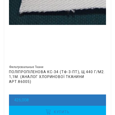
Фильтровальные Ткани
ПОЛІПРОПІЛЕНОВА КС-34 (ТФ-3-ПТ), Щ.440 Г/М2.
1,1М. (АНАЛОГ ХЛОРИНОВОЇ ТКАНИНИ
АРТ.86005)
426,00
₴
КУПИТЬ