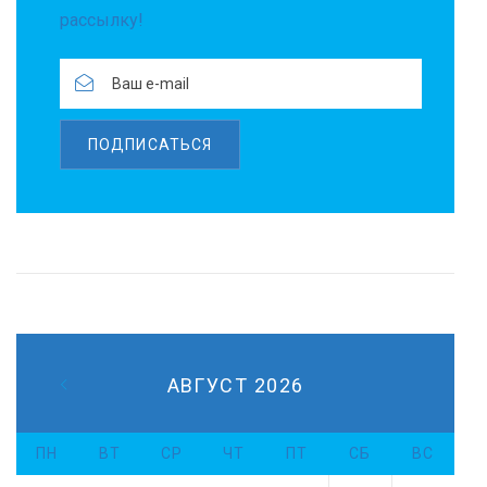
рассылку!
ПОДПИСАТЬСЯ
АВГУСТ 2026
ПН
ВТ
СР
ЧТ
ПТ
СБ
ВС