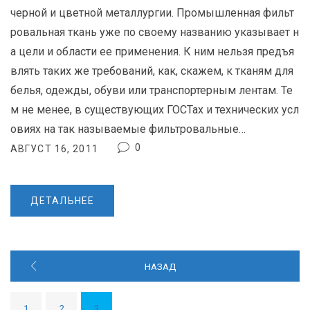
черной и цветной металлургии. Промышленная фильт
ровальная ткань уже по своему названию указывает н
а цели и области ее применения. К ним нельзя предъя
влять таких же требований, как, скажем, к тканям для
белья, одежды, обуви или транспортерным лентам. Те
м не менее, в существующих ГОСТах и технических усл
овиях на так называемые фильтровальные…
0
АВГУСТ 16, 2011
ДЕТАЛЬНЕЕ
Н
НАЗАД
А
В
И
1
2
3