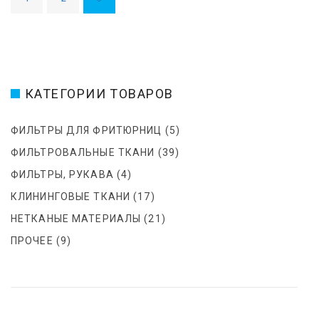
Г
А
Ц
И
Я
КАТЕГОРИИ ТОВАРОВ
П
О
ФИЛЬТРЫ ДЛЯ ФРИТЮРНИЦ
(5)
З
А
ФИЛЬТРОВАЛЬНЫЕ ТКАНИ
(39)
П
ФИЛЬТРЫ, РУКАВА
(4)
И
КЛИНИНГОВЫЕ ТКАНИ
(17)
С
Я
НЕТКАНЫЕ МАТЕРИАЛЫ
(21)
М
ПРОЧЕЕ
(9)