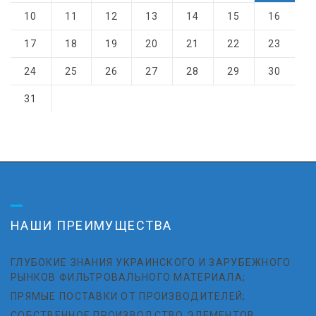
10
11
12
13
14
15
16
17
18
19
20
21
22
23
24
25
26
27
28
29
30
31
НАШИ ПРЕИМУЩЕСТВА
ГЛУБОКИЕ ЗНАНИЯ УКРАИНСКОГО И ЗАРУБЕЖНОГО
РЫНКОВ ФИЛЬТРОВАЛЬНОГО МАТЕРИАЛА;
ПРЯМЫЕ ПОСТАВКИ ОТ ПРОИЗВОДИТЕЛЕЙ;
СОБСТВЕННОЕ ПРОИЗВОДСТВО ЭЛЕМЕНТОВ