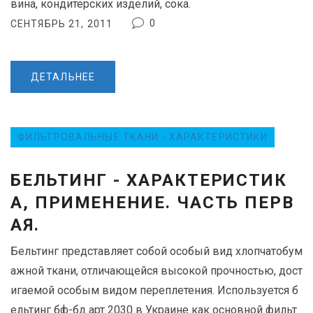
вина, кондитерских изделий, сока.
0
СЕНТЯБРЬ 21, 2011
ДЕТАЛЬНЕЕ
ФИЛЬТРОВАЛЬНЫЕ ТКАНИ - ХАРАКТЕРИСТИКИ
БЕЛЬТИНГ - ХАРАКТЕРИСТИК
А, ПРИМЕНЕНИЕ. ЧАСТЬ ПЕРВ
АЯ.
Бельтинг представляет собой особый вид хлопчатобум
ажной ткани, отличающейся высокой прочностью, дост
игаемой особым видом переплетения. Используется б
ельтинг бф-бд арт 2030 в Украине как основной фильт