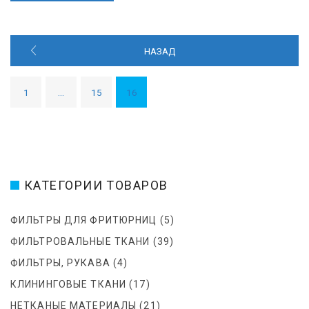
Н
НАЗАД
А
В
И
1
…
15
16
Г
А
Ц
И
Я
КАТЕГОРИИ ТОВАРОВ
П
О
ФИЛЬТРЫ ДЛЯ ФРИТЮРНИЦ
(5)
З
А
ФИЛЬТРОВАЛЬНЫЕ ТКАНИ
(39)
П
ФИЛЬТРЫ, РУКАВА
(4)
И
КЛИНИНГОВЫЕ ТКАНИ
(17)
С
Я
НЕТКАНЫЕ МАТЕРИАЛЫ
(21)