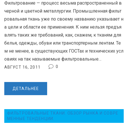
Фильтрование — процесс весьма распространенный в
черной и цветной металлургии. Промышленная фильт
ровальная ткань уже по своему названию указывает н
а цели и области ее применения. К ним нельзя предъя
влять таких же требований, как, скажем, к тканям для
белья, одежды, обуви или транспортерным лентам. Те
м не менее, в существующих ГОСТах и технических усл
овиях на так называемые фильтровальные…
0
АВГУСТ 16, 2011
ДЕТАЛЬНЕЕ
ФИЛЬТРОВАЛЬНЫЕ ТКАНИ. ОБЗОР РЫНКА И СОВРЕ
МЕННЫЕ ТЕНДЕНЦИИ.