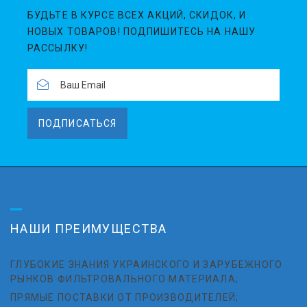
БУДЬТЕ В КУРСЕ ВСЕХ АКЦИЙ, СКИДОК, И
НОВЫХ ТОВАРОВ! ПОДПИШИТЕСЬ НА НАШУ
РАССЫЛКУ!
ПОДПИСАТЬСЯ
НАШИ ПРЕИМУЩЕСТВА
ГЛУБОКИЕ ЗНАНИЯ УКРАИНСКОГО И ЗАРУБЕЖНОГО
РЫНКОВ ФИЛЬТРОВАЛЬНОГО МАТЕРИАЛА;
ПРЯМЫЕ ПОСТАВКИ ОТ ПРОИЗВОДИТЕЛЕЙ;