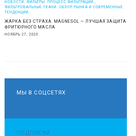
НОВОСТИ
,
ФИЛЬТРЫ. ПРОЦЕСС ФИЛЬТРАЦИИ.
,
ФИЛЬТРОВАЛЬНЫЕ ТКАНИ. ОБЗОР РЫНКА И СОВРЕМЕННЫЕ
ТЕНДЕНЦИИ.
ЖАРКА БЕЗ СТРАХА. MAGNESOL — ЛУЧШАЯ ЗАЩИТА
ФРИТЮРНОГО МАСЛА
НОЯБРЬ 27, 2020
МЫ В СОЦСЕТЯХ
ПОДПИСКА