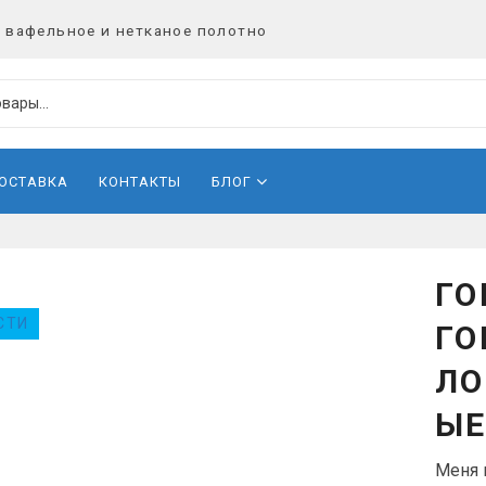
 вафельное и нетканое полотно
ДОСТАВКА
КОНТАКТЫ
БЛОГ
ГО
СТИ
ГО
ЛО
ЫЕ
Меня 