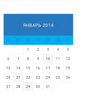
ЯНВАРЬ 2014
ПН
ВТ
СР
ЧТ
ПТ
СБ
ВС
1
2
3
4
5
6
7
8
9
10
11
12
13
14
15
16
17
18
19
20
21
22
23
24
25
26
27
28
29
30
31