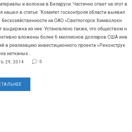
атериалы и волокна в Беларуси. Частично ответ на этот в
 я нашел в статье: ‘Комитет госконтроля области выявил
 бесхозяйственности на ОАО «Светлогорск Химволокн
Вот выдержка из нее: Установлено также, что обществом н
ктивно вложены более 6 миллионов долларов США инв
ий в реализацию инвестиционного проекта «Реконструк
еха нетканых…
0
Ь 29, 2014
ЕТАЛЬНЕЕ